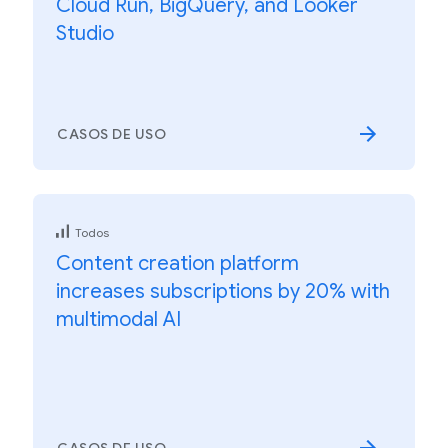
Cloud Run, BigQuery, and Looker
Studio
CASOS DE USO
Todos
Content creation platform
increases subscriptions by 20% with
multimodal AI