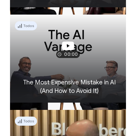
Todos
00:00
The Most Expensive Mistake in AI
(And How to Avoid It)
Todos