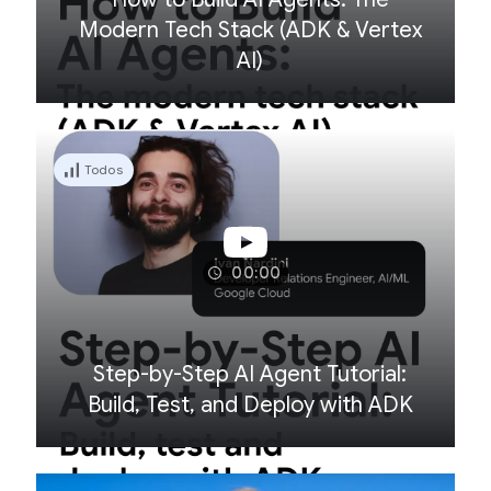
Modern Tech Stack (ADK & Vertex
AI)
Todos
00:00
Step-by-Step AI Agent Tutorial:
Build, Test, and Deploy with ADK