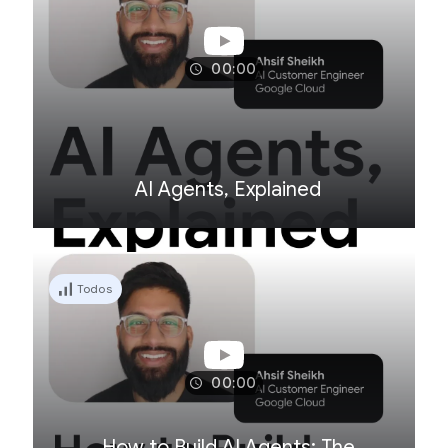
00:00
AI Agents, Explained
Todos
00:00
How to Build AI Agents: The