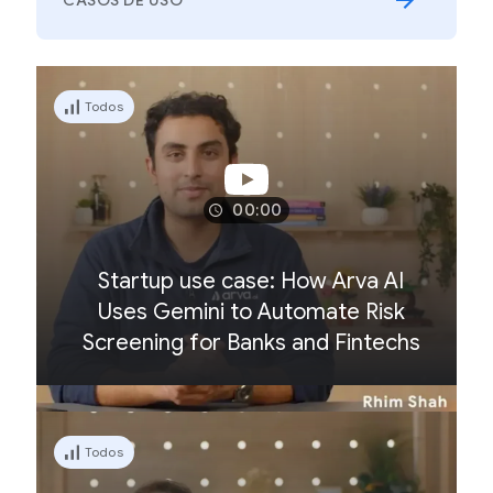
CASOS DE USO
Todos
00:00
Startup use case: How Arva AI
Uses Gemini to Automate Risk
Screening for Banks and Fintechs
Todos