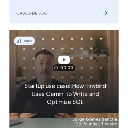
CASOS DE USO
Todos
00:00
Startup use case: How Tinybird
Uses Gemini to Write and
Optimize SQL