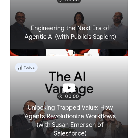
Engineering the Next Era of
Agentic AI (with Publicis Sapient)
Todos
00:00
Unlocking Trapped Value: How
Agents Revolutionize Workflows
(with Susan Emerson of
Salesforce)