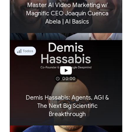
Master AI Video Marketing w/
Magnific CEO Joaquín Cuenca
Abela | AI Basics
Todos
00:00
Demis Hassabis: Agents, AGI &
The Next Big Scientific
Breakthrough