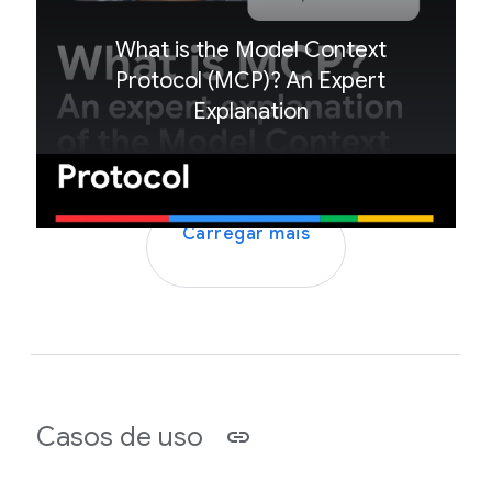
What is the Model Context
Protocol (MCP)? An Expert
Explanation
Carregar mais
Casos de uso