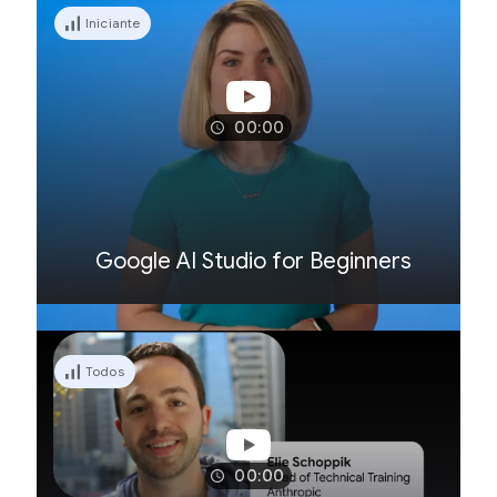
Iniciante
00:00
Google AI Studio for Beginners
Todos
00:00