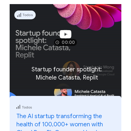
Todos
00:00
Startup founder spotlight:
Michele Catasta, Replit
Todos
The AI startup transforming the
health of 100,000+ women with