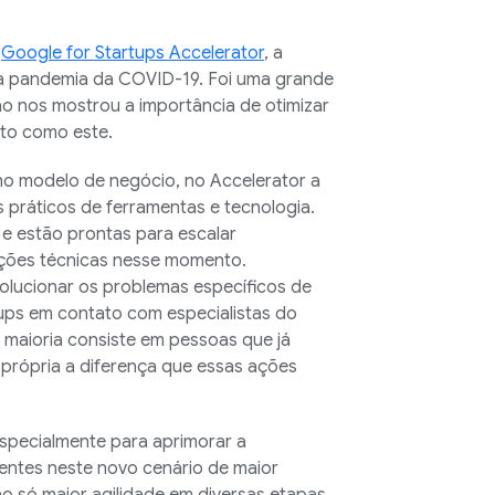
o
Google for Startups Accelerator
, a
 à pandemia da COVID-19. Foi uma grande
ão nos mostrou a importância de otimizar
rto como este.
no modelo de negócio, no Accelerator a
 práticos de ferramentas e tecnologia.
e estão prontas para escalar
zações técnicas nesse momento.
lucionar os problemas específicos de
tups em contato com especialistas do
maioria consiste em pessoas que já
própria a diferença que essas ações
specialmente para aprimorar a
ientes neste novo cenário de maior