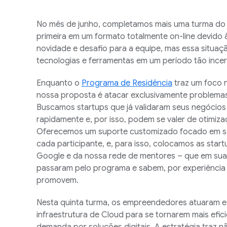
No mês de junho, completamos mais uma turma d
primeira em um formato totalmente on-line devido
novidade e desafio para a equipe, mas essa situaç
tecnologias e ferramentas em um período tão ince
Enquanto o
Programa de Residência
traz um foco 
nossa proposta é atacar exclusivamente problemas
Buscamos startups que já validaram seus negócios 
rapidamente e, por isso, podem se valer de otimi
Oferecemos um suporte customizado focado em so
cada participante, e, para isso, colocamos as star
Google e da nossa rede de mentores – que em sua 
passaram pelo programa e sabem, por experiência 
promovem.
Nesta quinta turma, os empreendedores atuaram e
infraestrutura de Cloud para se tornarem mais efic