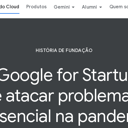
do Cloud
Produtos
Quem s
Gemini
Alumni
HISTÓRIA DE FUNDAÇÃO
Google for Startu
 atacar problem
sencial na pand