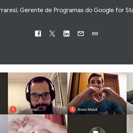
raresi, Gerente de Programas do Google for Star