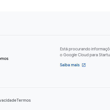
Está procurando informaçõ
o Google Cloud para Start
omos
Saiba mais
ivacidade
Termos