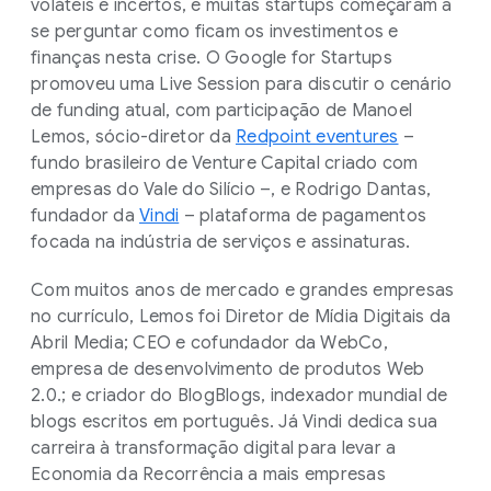
voláteis e incertos, e muitas startups começaram a
se perguntar como ficam os investimentos e
finanças nesta crise. O Google for Startups
promoveu uma Live Session para discutir o cenário
de funding atual, com participação de Manoel
Lemos, sócio-diretor da
Redpoint eventures
–
fundo brasileiro de Venture Capital criado com
empresas do Vale do Silício –, e Rodrigo Dantas,
fundador da
Vindi
– plataforma de pagamentos
focada na indústria de serviços e assinaturas.
Com muitos anos de mercado e grandes empresas
no currículo, Lemos foi Diretor de Mídia Digitais da
Abril Media; CEO e cofundador da WebCo,
empresa de desenvolvimento de produtos Web
2.0.; e criador do BlogBlogs, indexador mundial de
blogs escritos em português. Já Vindi dedica sua
carreira à transformação digital para levar a
Economia da Recorrência a mais empresas