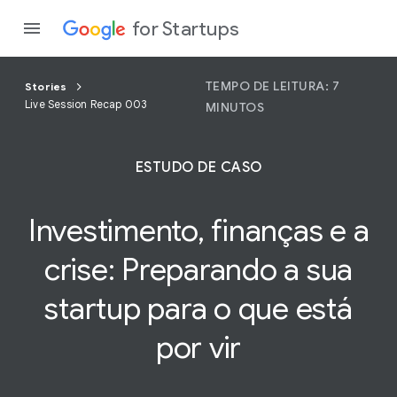
for Startups
TEMPO DE LEITURA: 7
Stories
Live Session Recap 003
MINUTOS
Program
ESTUDO DE CASO
Produto
Investimento, finanças e a
Partici
crise:
Preparando
a sua
startup para o que está
por vir