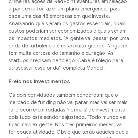
primeiras ações da RedPoint eventures em relação
à pandemia foi fazer um plano emergencial para
cada uma das 48 empresas em que investe.
Analisando quais eram os gastos essenciais, quais
custos poderiam ser economizados e quais seriam
os impactos imediatos. “A gente vai passar por uma
onda de turbulência e crise muito grande. Ninguém
tem muita certeza do tamanho e duração. As
startups precisam de fôlego. Caixa é fôlego para
atravessar essa onda”, completa Manoel.
Freio nos investimentos
Os dois convidados também concordam que o
mercado de funding não vai parar, mas vai ser mais
raro ocorrerem rodadas 'normais' de investimento,
pois tudo está sendo reajustado. “Todo mundo vai
ficar mais exigente. Nos três primeiros meses, vai
ter pouca atividade. Óbvio que terão aqueles que a