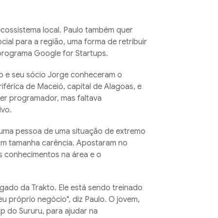
ecossistema local. Paulo também quer
ial para a região, uma forma de retribuir
programa Google for Startups.
lo e seu sócio Jorge conheceram o
érica de Maceió, capital de Alagoas, e
ser programador, mas faltava
ivo.
 uma pessoa de uma situação de extremo
om tamanha carência. Apostaram no
us conhecimentos na área e o
gado da Trakto. Ele está sendo treinado
 próprio negócio", diz Paulo. O jovem,
Zap do Sururu, para ajudar na