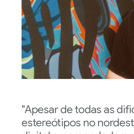
"Apesar de todas as dif
estereótipos no nordes