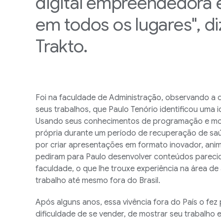
digital empreendedora 
em todos os lugares", di
Trakto.
Foi na faculdade de Administração, observando a 
seus trabalhos, que Paulo Tenório identificou uma i
Usando seus conhecimentos de programação e mot
própria durante um período de recuperação de sa
por criar apresentações em formato inovador, anima
pediram para Paulo desenvolver conteúdos parecid
faculdade, o que lhe trouxe experiência na área d
trabalho até mesmo fora do Brasil.
Após alguns anos, essa vivência fora do País o fe
dificuldade de se vender, de mostrar seu trabalho e