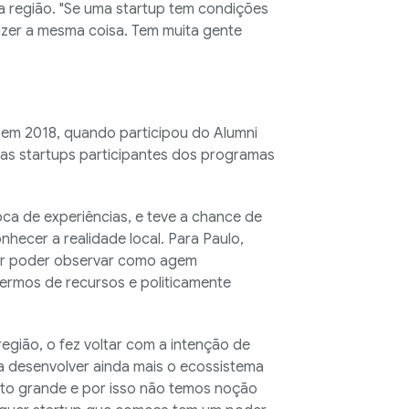
a região. "Se uma startup tem condições
fazer a mesma coisa. Tem muita gente
em 2018, quando participou do Alumni
as startups participantes dos programas
oca de experiências, e teve a chance de
nhecer a realidade local. Para Paulo,
or poder observar como agem
ermos de recursos e politicamente
região, o fez voltar com a intenção de
 a desenvolver ainda mais o ecossistema
uito grande e por isso não temos noção