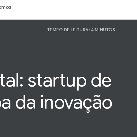
omos
TEMPO DE LEITURA: 4 MINUTOS
P
P
Pa
tal: startup de
a da inovação