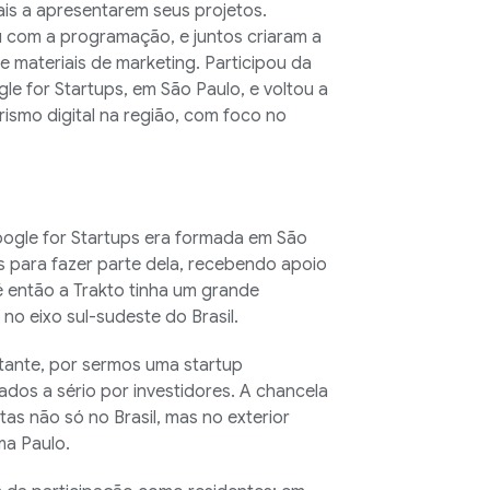
nais a apresentarem seus projetos.
 com a programação, e juntos criaram a
 materiais de marketing. Participou da
e for Startups, em São Paulo, e voltou a
ismo digital na região, com foco no
ogle for Startups era formada em São
s para fazer parte dela, recebendo apoio
é então a Trakto tinha um grande
 no eixo sul-sudeste do Brasil.
tante, por sermos uma startup
ados a sério por investidores. A chancela
as não só no Brasil, mas no exterior
ma Paulo.