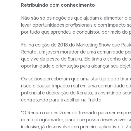
Retribuindo com conhecimento
Não são só os negócios que ajudam a alimentar o 
levar oportunidades profissionais e com impacto soc
por tudo que aprendeu e conquistou por meio do 
Foi na edição de 2018 do Marketing Show que Pau
Renato, um jovem morador de uma comunidade perif
que vive da pesca do Sururu. Ele tinha o sonho de 
oportunidade e orientação para alcançar seu objet
Os sócios perceberam que uma startup pode tirar
risco e causar impacto real em uma comunidade c
potencial e dedicação de Renato, transmitindo se
contratando para trabalhar na Trakto.
"O Renato não está sendo treinado para ser empre
como programador, para que possa desenvolver seu
inclusive, já desenvolve seu primeiro aplicativo, o 