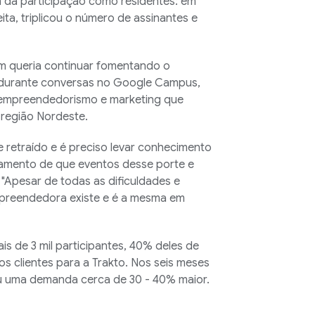
 da participação como residentes: em
ita, triplicou o número de assinantes e
ém queria continuar fomentando o
ve durante conversas no Google Campus,
e empreendedorismo e marketing que
região Nordeste.
 retraído e é preciso levar conhecimento
samento de que eventos desse porte e
Apesar de todas as dificuldades e
mpreendedora existe e é a mesma em
ais de 3 mil participantes, 40% deles de
s clientes para a Trakto. Nos seis meses
eu uma demanda cerca de 30 - 40% maior.