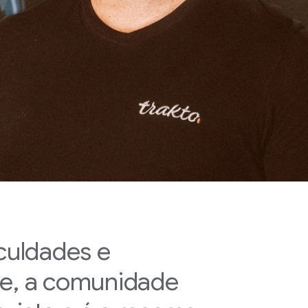
iculdades e
te, a comunidade