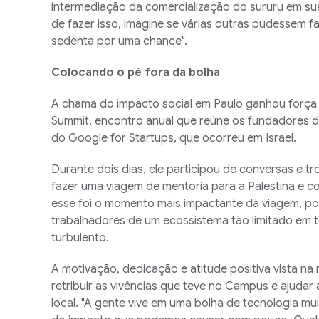
intermediação da comercialização do sururu em su
de fazer isso, imagine se várias outras pudessem 
sedenta por uma chance".
Colocando o pé fora da bolha
A chama do impacto social em Paulo ganhou força 
Summit, encontro anual que reúne os fundadores d
do Google for Startups, que ocorreu em Israel.
Durante dois dias, ele participou de conversas e tr
fazer uma viagem de mentoria para a Palestina e co
esse foi o momento mais impactante da viagem, p
trabalhadores de um ecossistema tão limitado em t
turbulento.
A motivação, dedicação e atitude positiva vista na 
retribuir as vivências que teve no Campus e ajudar
local. "A gente vive em uma bolha de tecnologia m