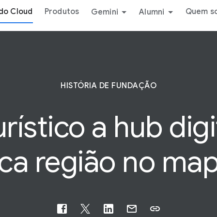
do Cloud
Produtos
Quem s
Gemini
Alumni
HISTÓRIA DE FUNDAÇÃO
rístico a hub digi
ca região no map