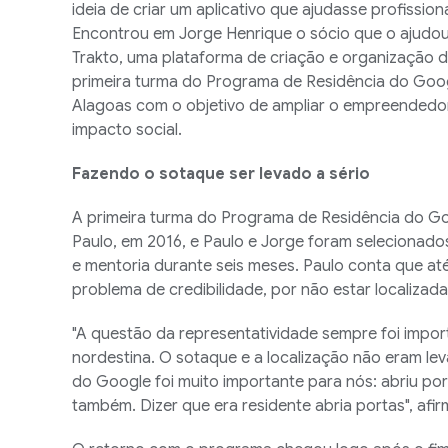
ideia de criar um aplicativo que ajudasse profissio
Encontrou em Jorge Henrique o sócio que o ajudou
Trakto, uma plataforma de criação e organização de
primeira turma do Programa de Residência do Googl
Alagoas com o objetivo de ampliar o empreendedor
impacto social.
Fazendo o sotaque ser levado a sério
A primeira turma do Programa de Residência do Go
Paulo, em 2016, e Paulo e Jorge foram selecionado
e mentoria durante seis meses. Paulo conta que at
problema de credibilidade, por não estar localizada
"A questão da representatividade sempre foi impor
nordestina. O sotaque e a localização não eram lev
do Google foi muito importante para nós: abriu port
também. Dizer que era residente abria portas", afir