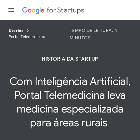
for Startups
TEMPO DE LEITURA: 4
Stories
Portal Telemedicina
MINUTOS
Program
HISTÓRIA DA STARTUP
Produto
Com Inteligência Artificial,
Partici
Portal Telemedicina leva
medicina especializada
para áreas rurais