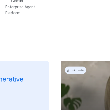
Gemini
Enterprise Agent
Platform
Iniciante
nerative