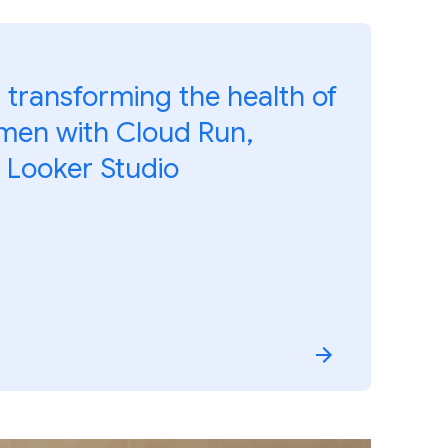
 transforming the health of
en with Cloud Run,
 Looker Studio