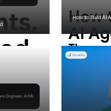
How to Build AI
ed
Iniciante