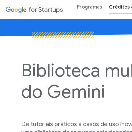
Programas
Créditos 
for Startups
Biblioteca mu
do
Gemini
De tutoriais práticos a casos de uso in