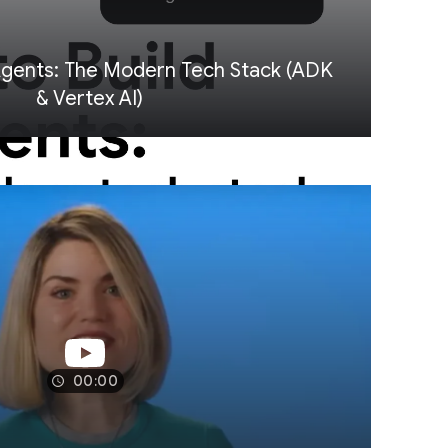
 Agents: The Modern Tech Stack (ADK
& Vertex AI)
00:00