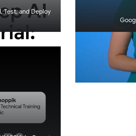
d, Test, and Deploy
Googl