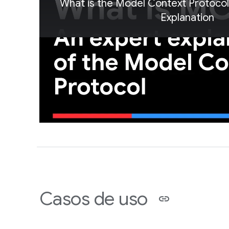
What is the Model Context Protoco
Explanation
Casos de uso