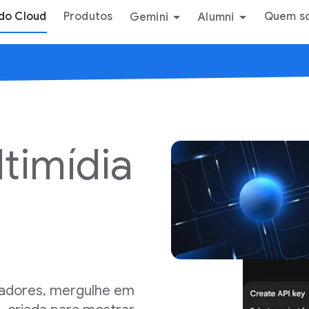
do Cloud
Produtos
Quem s
Gemini
Alumni
ltimídia
ovadores, mergulhe em