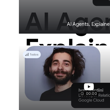
AI Agents, Explain
Todos
00:00