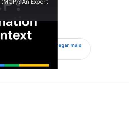
l (MCP)? An Expert
Carregar mais