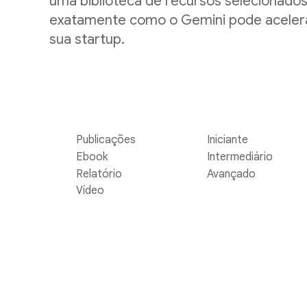
uma biblioteca de recursos selecionados
exatamente como o Gemini pode aceler
sua startup.
Publicações
Iniciante
Ebook
Intermediário
Relatório
Avançado
Vídeo