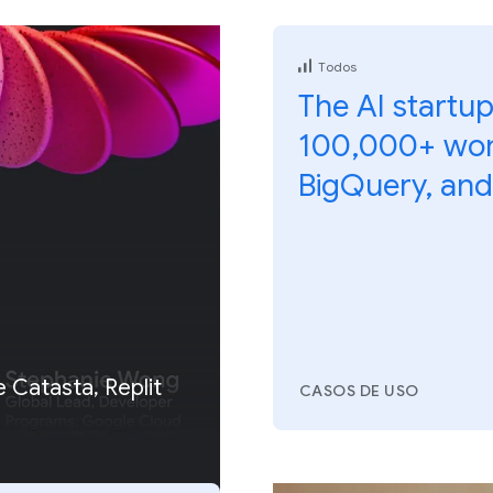
Todos
The AI startup
100,000+ wom
BigQuery, and
e Catasta, Replit
CASOS DE USO