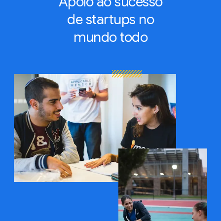
Apoio ao
sucesso
de startups no
mundo todo