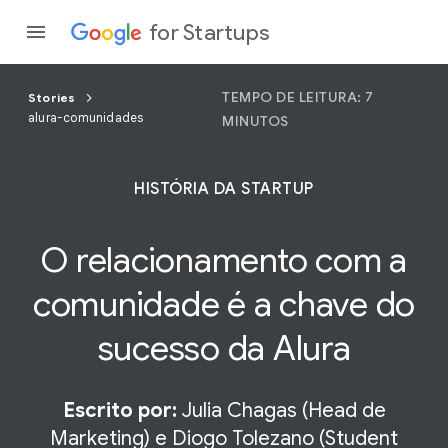
for Startups
TEMPO DE LEITURA: 7
Stories
alura-comunidades
MINUTOS
Program
HISTÓRIA DA STARTUP
Produto
O relacionamento com a
Partici
comunidade
é a chave do
sucesso da Alura
Escrito por:
Julia Chagas (Head de
Marketing) e Diogo Tolezano (Student