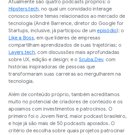
Atualmente são quatro podcasts próprios: o
Hipsters.tech
, no qual um convidado interage
conosco sobre temas relacionados ao mercado de
tecnologia (André Barrence, diretor do Google for
Startups, inclusive, já participou de um
episódio
); o
Like a Boss
, em que líderes de empresas
compartilham aprendizados de suas trajetórias; o
Layers.tech
, com discussões mais aprofundadas
sobre UX, edição e design; e o
Scuba.Dev
, com
histórias inspiradoras de pessoas que
transformaram suas carreiras ao mergulharem na
tecnologia.
Além de conteúdo próprio, também acreditamos
muito no potencial de criadores de conteúdo e os
apoiamos com investimentos e patrocínios. O
primeiro foi o Jovem Nerd, maior podcast brasileiro,
e hoje já são mais de 50 podcasts apoiados. O
critério de escolha sobre quais projetos patrocinar