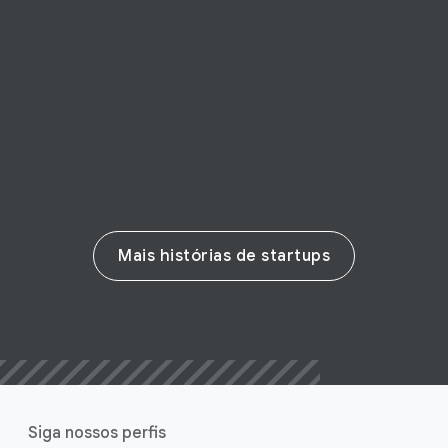
A importância de uma mentalidade de
crescimento
Leia a história
Mais histórias de startups
Siga nossos perfis