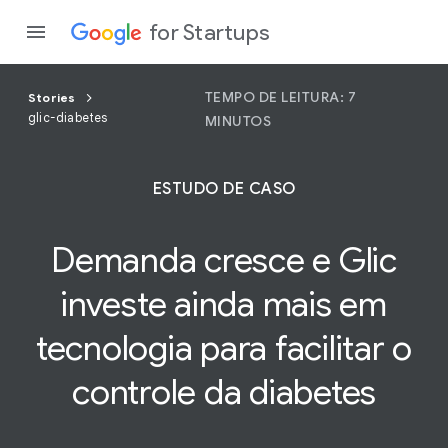
for Startups
TEMPO DE LEITURA: 7
Stories
glic-diabetes
MINUTOS
Program
ESTUDO DE CASO
Produto
Demanda cresce e Glic
Partici
investe ainda mais em
tecnologia
para facilitar o
controle da diabetes