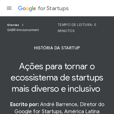
for Startups
TEMPO DE LEITURA: 5
Stories
G4BR Announcement
MINUTOS
Program
HISTÓRIA DA STARTUP
Produto
Ações para tornar o
Partici
ecossistema de startups
mais diverso e inclusivo
Escrito por:
André Barrence, Diretor do
Google for Startups, América Latina