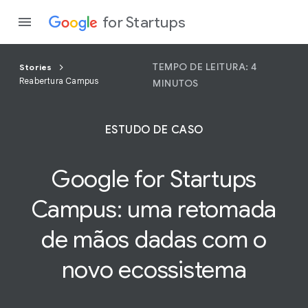
for Startups
TEMPO DE LEITURA: 4
Stories
Reabertura Campus
MINUTOS
Program
ESTUDO DE CASO
Produto
Google for Startups
Partici
Campus: uma
retomada
de mãos dadas com o
novo ecossistema