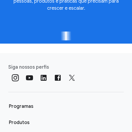
pessoas, produtos e práticas que precisam para
crescer e escalar.
Siga nossos perfis
Programas
Produtos