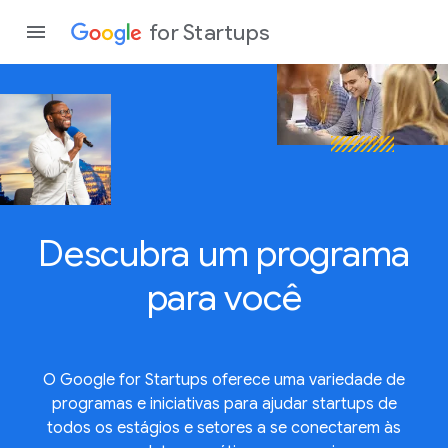
for Startups
Program
Produto
Descubra um programa
Partici
para você
O Google for Startups oferece uma variedade de
programas e iniciativas para ajudar startups de
todos os estágios e setores a se conectarem às