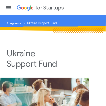
for Startups
Programs
Ukraine Support Fund
Program
Produto
Ukraine
Partici
Support Fund