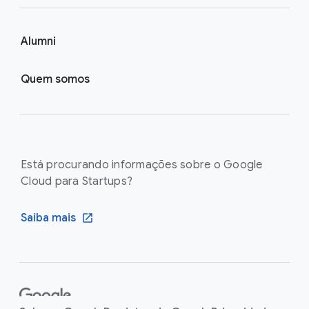
Alumni
Quem somos
Está procurando informações sobre o Google
Cloud para Startups?
Saiba mais
F
o