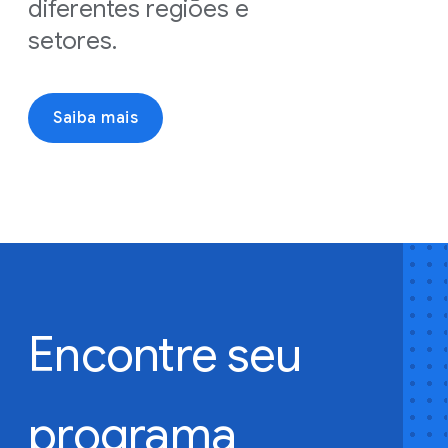
diferentes regiões e
setores.
Saiba mais
Encontre
seu
programa