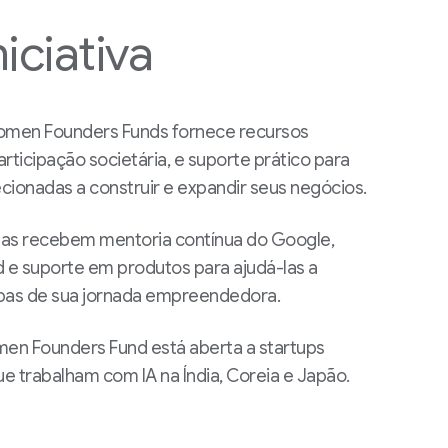
niciativa
omen Founders Funds fornece recursos
participação societária, e suporte prático para
cionadas a construir e expandir seus negócios.
adas recebem mentoria contínua do Google,
 e suporte em produtos para ajudá-las a
pas de sua jornada empreendedora.
en Founders Fund está aberta a startups
e trabalham com IA na Índia, Coreia e Japão.