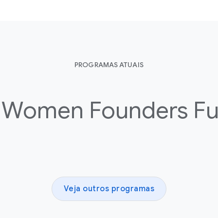
PROGRAMAS ATUAIS
m
Women Founders F
Veja outros programas