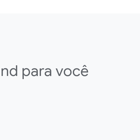
und
para você