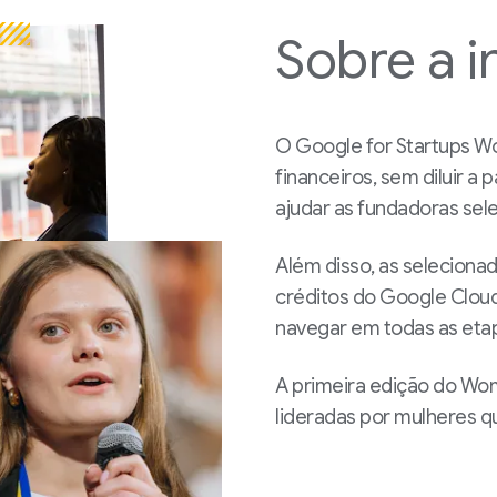
Sobre
a i
O Google for Startups W
financeiros, sem diluir a 
ajudar as fundadoras sele
Além disso, as selecion
créditos do Google Cloud
navegar em todas as eta
A primeira edição do Wom
lideradas por mulheres qu