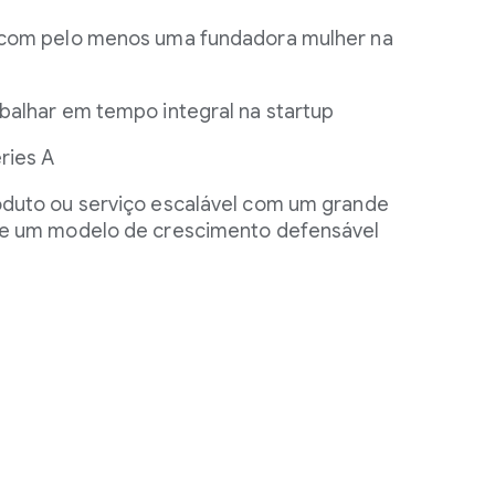
 com pelo menos uma fundadora mulher na
balhar em tempo integral na startup
ries A
duto ou serviço escalável com um grande
 e um modelo de crescimento defensável