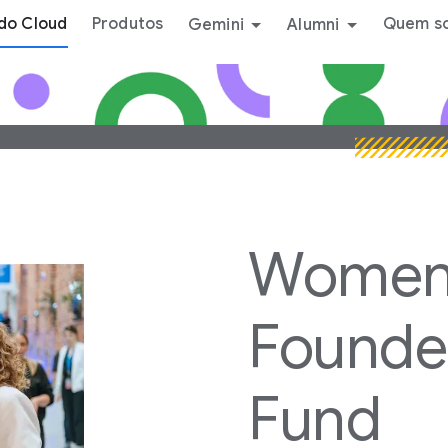
do Cloud
Produtos
Quem s
Gemini
Alumni
Wome
Founde
Fund