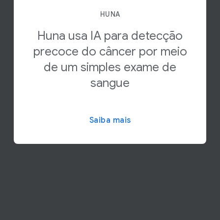
HUNA
Huna usa IA para detecção
precoce do câncer por meio
de um simples exame de
sangue
Saiba mais