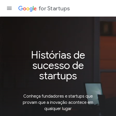
for Startups
Program
Histórias de
Produto
sucesso
de
Partici
startups
Conheça fundadores e startups que
provam que a inovação acontece em
qualquer lugar